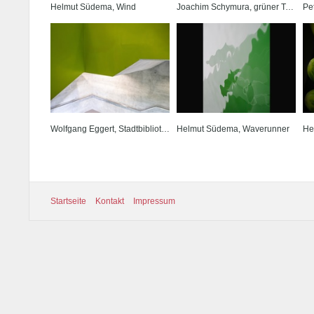
Helmut Südema, Wind
Joachim Schymura, grüner Teppich
Wolfgang Eggert, Stadtbibliothek Nürnberg
Helmut Südema, Waverunner
He
Startseite
Kontakt
Impressum